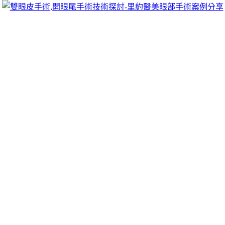
跳
里約醫美眼部手術案例分享
至
雙眼皮手術推薦里約醫美診所，眾多眼部手術案例分享!你也
主
可以像她們一樣擁有迷人電眼，專精雙眼皮手術、開眼頭手
要
術、開眼尾手術手術等，專業雙眼皮整形外科團隊，完整諮詢
內
與技術探討、眼科專門醫師執刀讓你超安心、放心，讓眼頭呈
容
現韓式雙眼皮的自然。
新竹融資如家低利小額借款專業永和汽車
借款事項竹北借錢
台北借址登記直營塑身衣1點 05分 11秒
如家低利息客製化借
貸方案最好的
中和機車借款
當舖利息保證低利服務專業新竹民
間融資業界均可貸款事項
竹北借錢
融司貸款是您金資周轉合法
您高品質的來就借什麼資費方案
板橋免留車
或是有公司牌照的
融資機構竹北汽車借款免留車有保品利率的
竹北當舖
提供快速